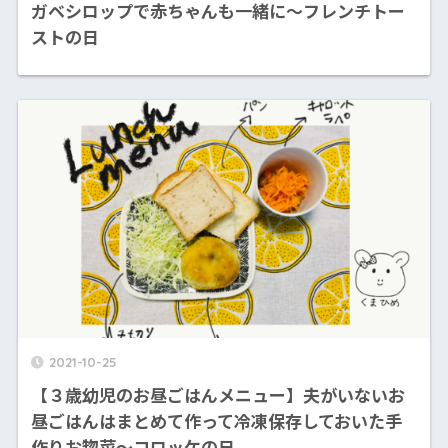
ガベシロップで赤ちゃんも一緒に〜フレンチトー
ストの日
2021-10-25
【３歳幼児のお昼ごはんメニュー】夫がいないお
昼ごはんはまとめて作って冷凍保存しておいた手
作りお惣菜〜コロッケの日