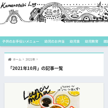
くまのたびログ
子供のお手伝いメニュー
幼児のお弁当
幼児食
幼児教育
雑
ホーム
2021年
「2021年10月」の記事一覧