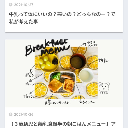
2021-10-27
牛乳って体にいいの？悪いの？どっちなのー？で
私が考えた事
2021-10-26
【３歳幼児と離乳食後半の朝ごはんメニュー】ア