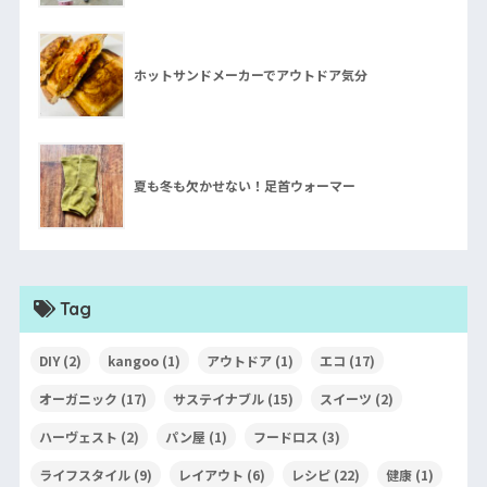
ホットサンドメーカーでアウトドア気分
夏も冬も欠かせない！足首ウォーマー
Tag
DIY
(2)
kangoo
(1)
アウトドア
(1)
エコ
(17)
オーガニック
(17)
サステイナブル
(15)
スイーツ
(2)
ハーヴェスト
(2)
パン屋
(1)
フードロス
(3)
ライフスタイル
(9)
レイアウト
(6)
レシピ
(22)
健康
(1)