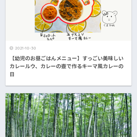
2021-10-30
【幼児のお昼ごはんメニュー】すっごい美味しい
カレールウ、カレーの壺で作るキーマ風カレーの
日