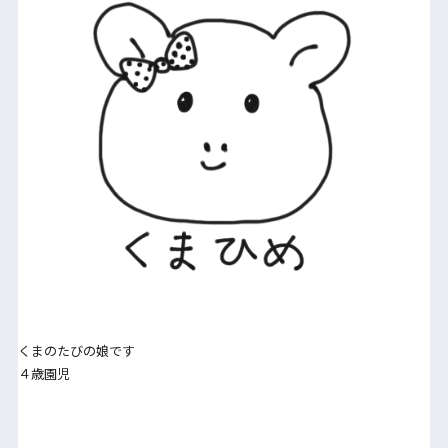
くまのたびの娘です
４歳園児