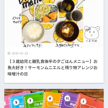
2021-10-22
【３歳幼児と離乳食後半の夕ごはんメニュー】お
魚大好き！サーモンムニエルと残り物アレンジお
味噌汁の日