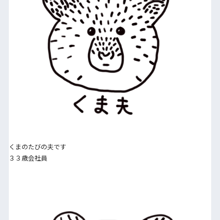
くまのたびの夫です
３３歳会社員