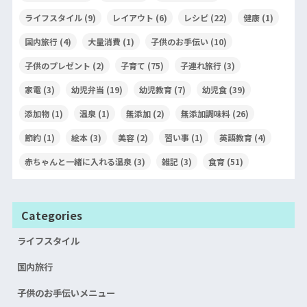
ライフスタイル
(9)
レイアウト
(6)
レシピ
(22)
健康
(1)
国内旅行
(4)
大量消費
(1)
子供のお手伝い
(10)
子供のプレゼント
(2)
子育て
(75)
子連れ旅行
(3)
家電
(3)
幼児弁当
(19)
幼児教育
(7)
幼児食
(39)
添加物
(1)
温泉
(1)
無添加
(2)
無添加調味料
(26)
節約
(1)
絵本
(3)
美容
(2)
習い事
(1)
英語教育
(4)
赤ちゃんと一緒に入れる温泉
(3)
雑記
(3)
食育
(51)
Categories
ライフスタイル
国内旅行
子供のお手伝いメニュー