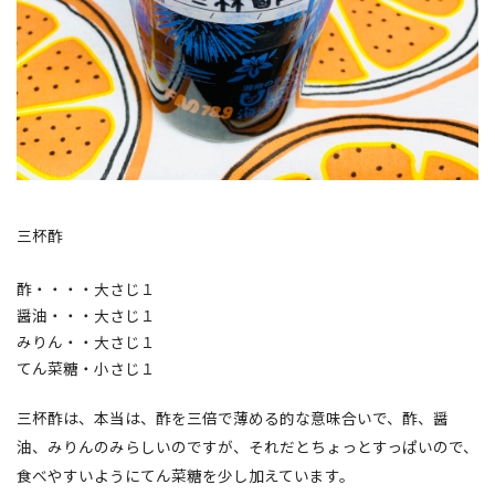
三杯酢
酢・・・・大さじ１
醤油・・・大さじ１
みりん・・大さじ１
てん菜糖・小さじ１
三杯酢は、本当は、酢を三倍で薄める的な意味合いで、酢、醤
油、みりんのみらしいのですが、それだとちょっとすっぱいので、
食べやすいようにてん菜糖を少し加えています。