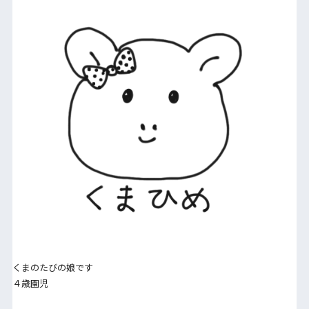
くまのたびの娘です
４歳園児