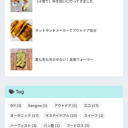
【子育て】秋を拾いに行ってきました
ホットサンドメーカーでアウトドア気分
夏も冬も欠かせない！足首ウォーマー
Tag
DIY
(2)
kangoo
(1)
アウトドア
(1)
エコ
(17)
オーガニック
(17)
サステイナブル
(15)
スイーツ
(2)
ハーヴェスト
(2)
パン屋
(1)
フードロス
(3)