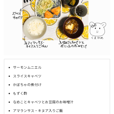
サーモンムニエル
スライスキャベツ
かぼちゃの煮付け
もずく酢
なめことキャベツとお豆腐のお味噌汁
アマランサス・キヌア入りご飯