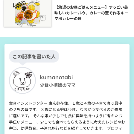
【幼児のお昼ごはんメニュー】すっごい美
味しいカレールウ、カレーの壺で作るキー
マ風カレーの日
この記事を書いた人
kumanotabi
少食小柄娘のママ
食育インストラクター 東京都在住、１歳と４歳の子育て真っ最中
の２児の母です。 ３歳になる娘は少食、なおかつ食べるのが異常
に遅いです。 そんな娘が少しでも食に興味を持つように考えたお
手伝いメニュー、少しでも食べてもらえるように考えたレシピやお
弁当、幼児教育、子連れ旅行などを紹介していきます。
プロフィ