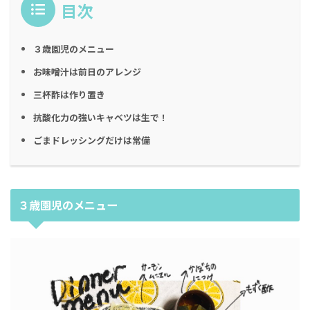
目次
３歳園児のメニュー
お味噌汁は前日のアレンジ
三杯酢は作り置き
抗酸化力の強いキャベツは生で！
ごまドレッシングだけは常備
３歳園児のメニュー