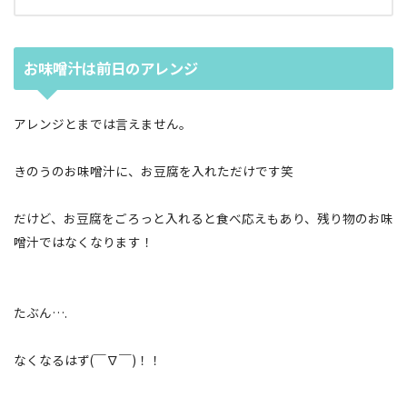
お味噌汁は前日のアレンジ
アレンジとまでは言えません。
きのうのお味噌汁に、お豆腐を入れただけです笑
だけど、お豆腐をごろっと入れると食べ応えもあり、残り物のお味
噌汁ではなくなります！
たぶん….
なくなるはず(￣∇￣)！！