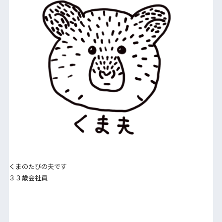
くまのたびの夫です
３３歳会社員