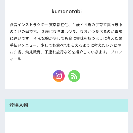
kumanotabi
食育インストラクター 東京都在住、１歳と４歳の子育て真っ最中
の２児の母です。 ３歳になる娘は少食、なおかつ食べるのが異常
に遅いです。 そんな娘が少しでも食に興味を持つように考えたお
手伝いメニュー、少しでも食べてもらえるように考えたレシピや
お弁当、幼児教育、子連れ旅行などを紹介していきます。
プロフ
ィール
登場人物