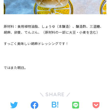
原材料：食用植物油脂、しょうゆ（本醸造）、醸造酢、三温糖、
胡麻、卵黄、でんぷん、（原材料の一部に大豆・小麦を含む）
すっごく美味しい胡麻ドレッシングです！
ではまた明日。
SHARE