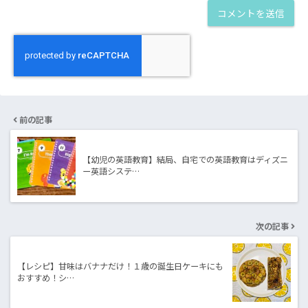
前の記事
【幼児の英語教育】結局、自宅での英語教育はディズニ
ー英語システ…
次の記事
【レシピ】甘味はバナナだけ！１歳の誕生日ケーキにも
おすすめ！シ…