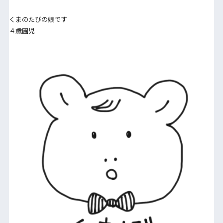
くまのたびの娘です
４歳園児