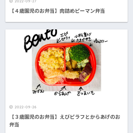
2022-09-27
【４歳園児のお弁当】肉詰めピーマン弁当
2022-09-26
【３歳園児のお弁当】えびピラフとからあげのお
弁当