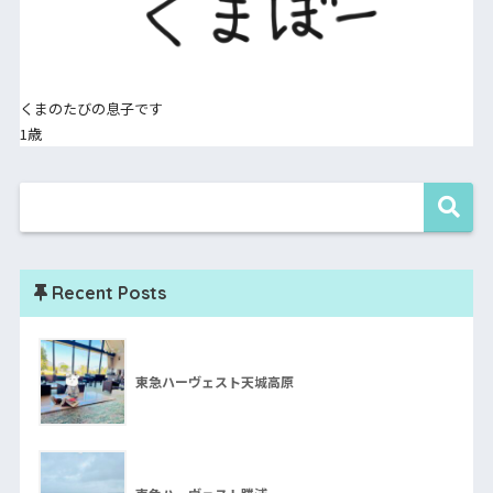
くまのたびの息子です
1歳
Recent Posts
東急ハーヴェスト天城高原