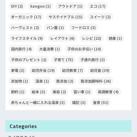
DIY
(2)
kangoo
(1)
アウトドア
(1)
エコ
(17)
オーガニック
(17)
サステイナブル
(15)
スイーツ
(2)
ハーヴェスト
(2)
パン屋
(1)
フードロス
(3)
ライフスタイル
(9)
レイアウト
(6)
レシピ
(22)
健康
(1)
国内旅行
(4)
大量消費
(1)
子供のお手伝い
(10)
子供のプレゼント
(2)
子育て
(75)
子連れ旅行
(3)
家電
(3)
幼児弁当
(19)
幼児教育
(7)
幼児食
(39)
添加物
(1)
温泉
(1)
無添加
(2)
無添加調味料
(26)
節約
(1)
絵本
(3)
美容
(2)
習い事
(1)
英語教育
(4)
赤ちゃんと一緒に入れる温泉
(3)
雑記
(3)
食育
(51)
Categories