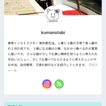
kumanotabi
食育インストラクター 東京都在住、１歳と４歳の子育て真っ最中
の２児の母です。 ３歳になる娘は少食、なおかつ食べるのが異常
に遅いです。 そんな娘が少しでも食に興味を持つように考えたお
手伝いメニュー、少しでも食べてもらえるように考えたレシピや
お弁当、幼児教育、子連れ旅行などを紹介していきます。
プロフ
ィール