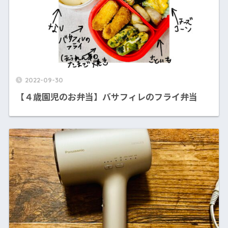
2022-09-30
【４歳園児のお弁当】バサフィレのフライ弁当