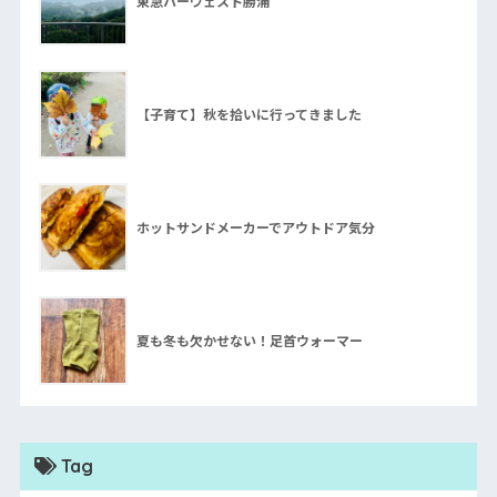
東急ハーヴェスト勝浦
【子育て】秋を拾いに行ってきました
ホットサンドメーカーでアウトドア気分
夏も冬も欠かせない！足首ウォーマー
Tag