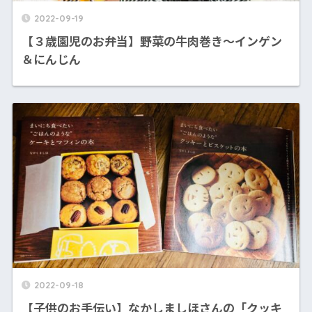
2022-09-19
【３歳園児のお弁当】野菜の牛肉巻き〜インゲン
＆にんじん
2022-09-18
【子供のお手伝い】なかしましほさんの「クッキ