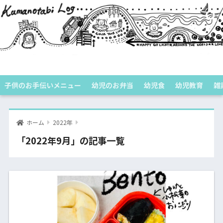
くまのたびログ
子供のお手伝いメニュー
幼児のお弁当
幼児食
幼児教育
雑
ホーム
2022年
「2022年9月」の記事一覧