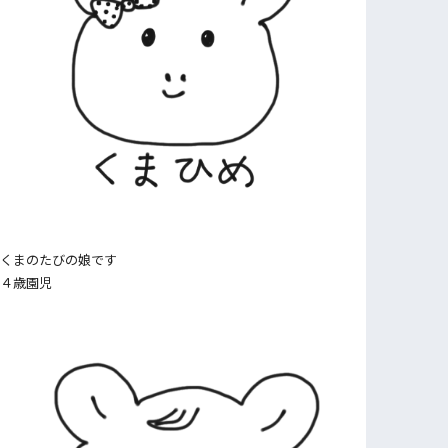
くまのたびの娘です
４歳園児