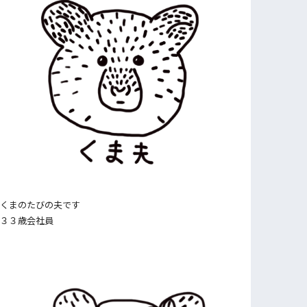
くまのたびの夫です
３３歳会社員