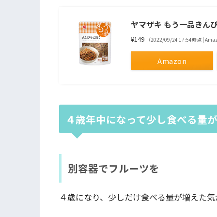
ヤマザキ もう一品きんぴ
¥149
（2022/09/24 17:54時点 | A
Amazon
４歳年中になって少し食べる量
別容器でフルーツを
４歳になり、少しだけ食べる量が増えた気