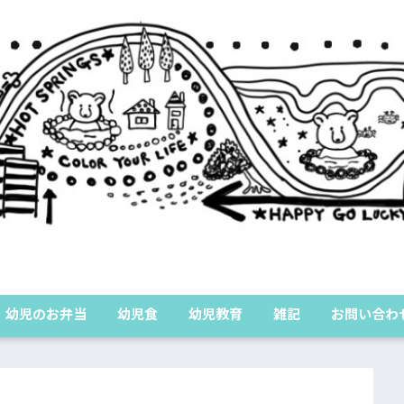
グ
幼児のお弁当
幼児食
幼児教育
雑記
お問い合わ