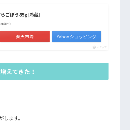
らごぼう85g[冷蔵]
mazon調べ）
楽天市場
Yahooショッピング
ポチップ
が増えてきた！
がします。