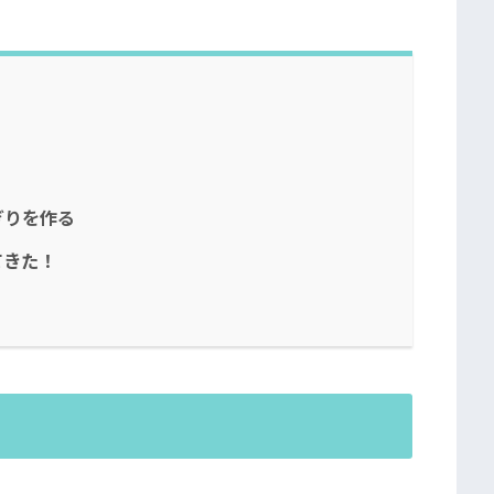
ぎりを作る
てきた！