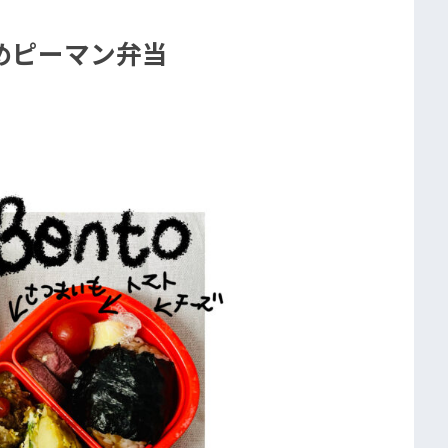
めピーマン弁当