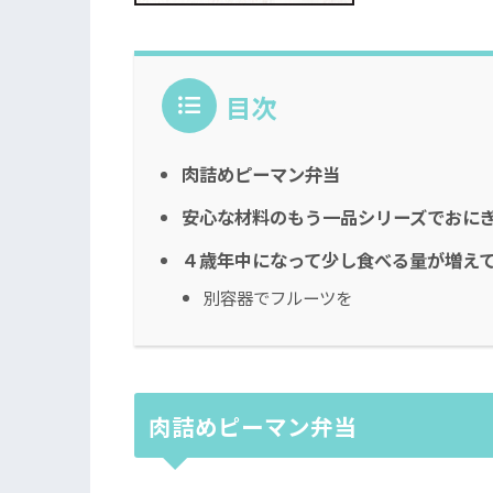
目次
肉詰めピーマン弁当
安心な材料のもう一品シリーズでおに
４歳年中になって少し食べる量が増え
別容器でフルーツを
肉詰めピーマン弁当