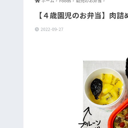
ホーム
Foods
幼児のお弁当
【４歳園児のお弁当】肉詰
2022-09-27