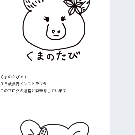
くまのたびです
３８歳食育インストラクター
このブログの運営と執筆をしています