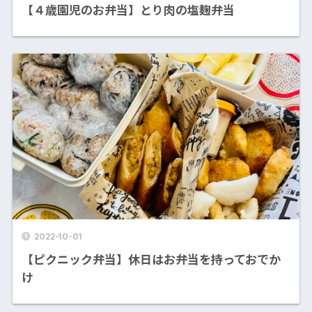
【４歳園児のお弁当】とり肉の塩麹弁当
2022-10-01
【ピクニック弁当】休日はお弁当を持っておでか
け