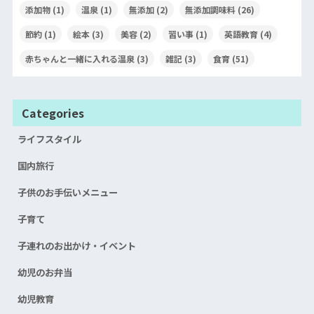
添加物
(1)
温泉
(1)
無添加
(2)
無添加調味料
(26)
節約
(1)
絵本
(3)
美容
(2)
習い事
(1)
英語教育
(4)
赤ちゃんと一緒に入れる温泉
(3)
雑記
(3)
食育
(51)
Categories
ライフスタイル
国内旅行
子供のお手伝いメニュー
子育て
子連れのお出かけ・イベント
幼児のお弁当
幼児教育