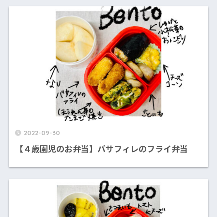
2022-09-30
【４歳園児のお弁当】バサフィレのフライ弁当