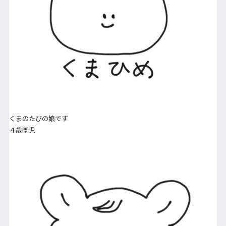
くまのたびの娘です
４歳園児