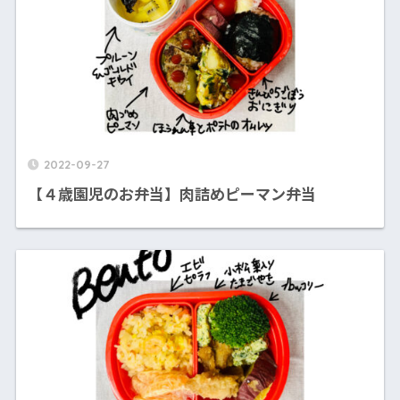
2022-09-27
【４歳園児のお弁当】肉詰めピーマン弁当