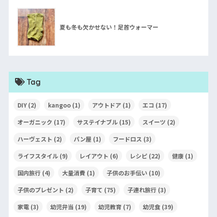
夏も冬も欠かせない！足首ウォーマー
Tag
DIY
(2)
kangoo
(1)
アウトドア
(1)
エコ
(17)
オーガニック
(17)
サステイナブル
(15)
スイーツ
(2)
ハーヴェスト
(2)
パン屋
(1)
フードロス
(3)
ライフスタイル
(9)
レイアウト
(6)
レシピ
(22)
健康
(1)
国内旅行
(4)
大量消費
(1)
子供のお手伝い
(10)
子供のプレゼント
(2)
子育て
(75)
子連れ旅行
(3)
家電
(3)
幼児弁当
(19)
幼児教育
(7)
幼児食
(39)