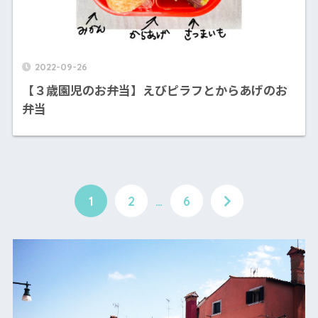
2022-09-26
【３歳園児のお弁当】えびピラフとからあげのお
弁当
1
2
…
6