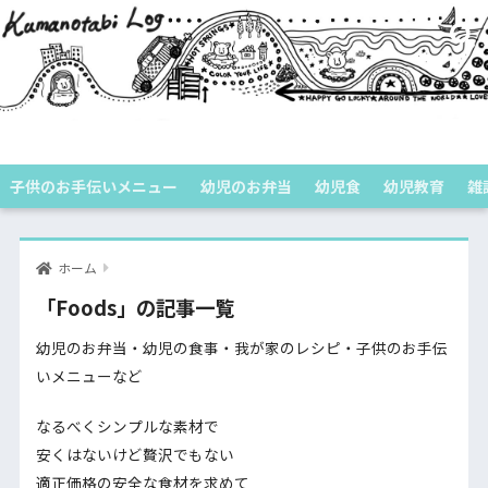
くまのたびログ
子供のお手伝いメニュー
幼児のお弁当
幼児食
幼児教育
雑
ホーム
「Foods」の記事一覧
幼児のお弁当・幼児の食事・我が家のレシピ・子供のお手伝
いメニューなど
なるべくシンプルな素材で
安くはないけど贅沢でもない
適正価格の安全な食材を求めて