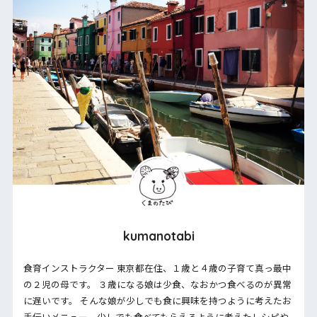
kumanotabi
食育インストラクター 東京都在住、１歳と４歳の子育て真っ最中
の２児の母です。 ３歳になる娘は少食、なおかつ食べるのが異常
に遅いです。 そんな娘が少しでも食に興味を持つように考えたお
手伝いメニュー、少しでも食べてもらえるように考えたレシピや