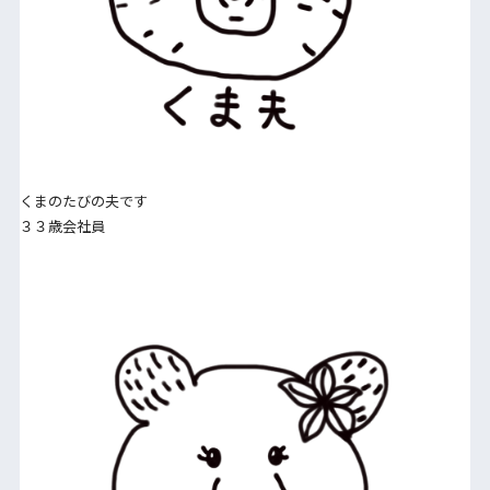
くまのたびの夫です
３３歳会社員