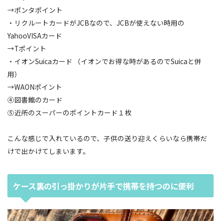
→ポンタポイント
・リクルートカードがJCBなので、JCBが使えない時用の
YahooVISAカード
→Tポイント
・イオンSuicaカード （イオンでお得な時があるのでSuicaと併
用）
→WAONポイント
④図書館のカード
⑤近所のスーパーのポイントカード１枚
こんな感じで入れているので、子供の送り迎えくらいなら携帯だ
けで出かけてしまいます。
ケース裏の引っ掛かりが片手で携帯を持つのに便利