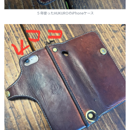
５年使ったHUKUROのiPhoneケース