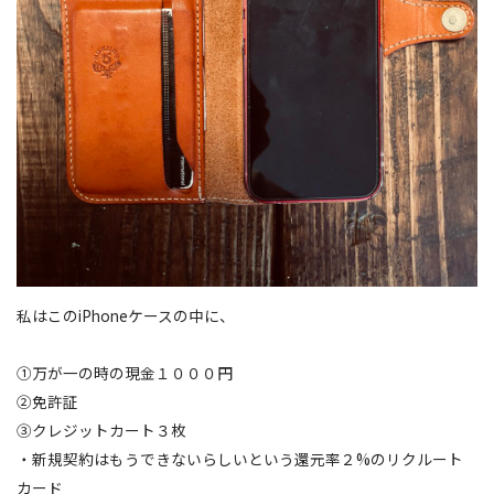
私はこのiPhoneケースの中に、
①万が一の時の現金１０００円
②免許証
③クレジットカート３枚
・新規契約はもうできないらしいという還元率２%のリクルート
カード