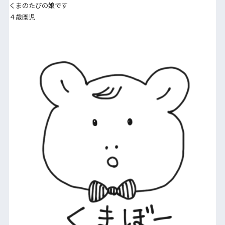
くまのたびの娘です
４歳園児