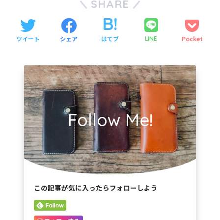
SHARE
ツイート
シェア
はてブ
Pocket
LINE
Follow Me!
この記事が気に入ったらフォローしよう