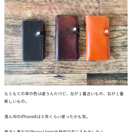
もともとの革の色は違うんだけど、左が１番古いもの、右が１番
新しいもの。
真ん中のiPhone8は５年くらい使ったかも笑。
最近１番右のiPhone13miniを格安で手に入れました！