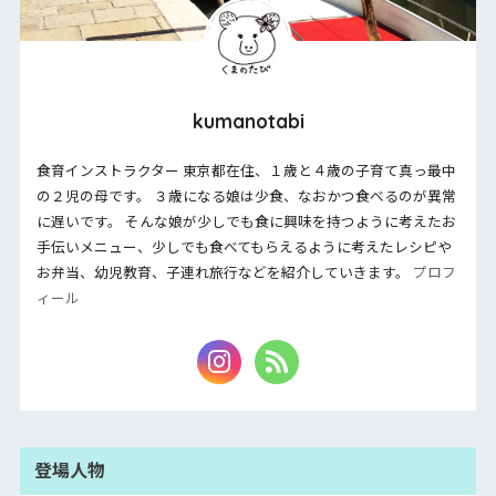
kumanotabi
食育インストラクター 東京都在住、１歳と４歳の子育て真っ最中
の２児の母です。 ３歳になる娘は少食、なおかつ食べるのが異常
に遅いです。 そんな娘が少しでも食に興味を持つように考えたお
手伝いメニュー、少しでも食べてもらえるように考えたレシピや
お弁当、幼児教育、子連れ旅行などを紹介していきます。
プロフ
ィール
登場人物