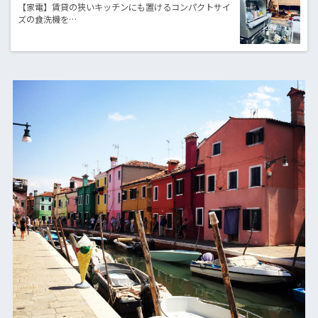
【家電】賃貸の狭いキッチンにも置けるコンパクトサイ
ズの食洗機を…