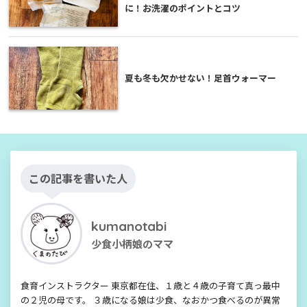
に！お洗濯のポイントとコツ
夏も冬も欠かせない！足首ウォーマー
この記事を書いた人
kumanotabi
少食小柄娘のママ
食育インストラクター 東京都在住、１歳と４歳の子育て真っ最中
の２児の母です。 ３歳になる娘は少食、なおかつ食べるのが異常