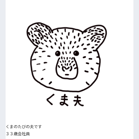
くまのたびの夫です
３３歳会社員