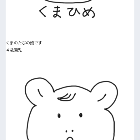
くまのたびの娘です
４歳園児