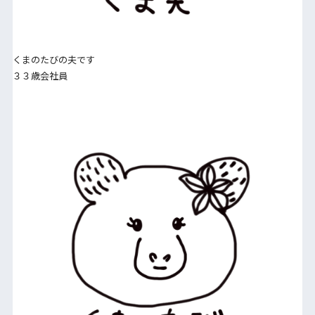
くまのたびの夫です
３３歳会社員