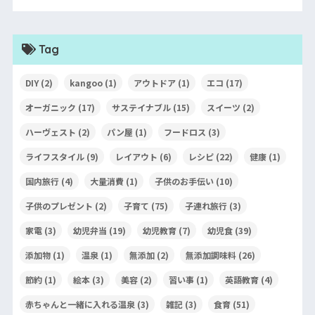
Tag
DIY
(2)
kangoo
(1)
アウトドア
(1)
エコ
(17)
オーガニック
(17)
サステイナブル
(15)
スイーツ
(2)
ハーヴェスト
(2)
パン屋
(1)
フードロス
(3)
ライフスタイル
(9)
レイアウト
(6)
レシピ
(22)
健康
(1)
国内旅行
(4)
大量消費
(1)
子供のお手伝い
(10)
子供のプレゼント
(2)
子育て
(75)
子連れ旅行
(3)
家電
(3)
幼児弁当
(19)
幼児教育
(7)
幼児食
(39)
添加物
(1)
温泉
(1)
無添加
(2)
無添加調味料
(26)
節約
(1)
絵本
(3)
美容
(2)
習い事
(1)
英語教育
(4)
赤ちゃんと一緒に入れる温泉
(3)
雑記
(3)
食育
(51)