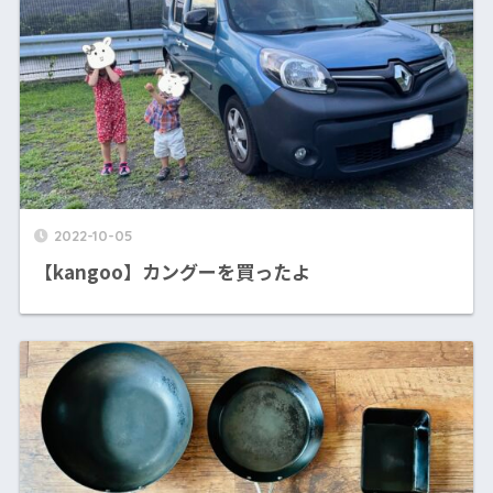
2022-10-05
【kangoo】カングーを買ったよ