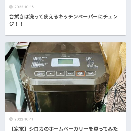
2022-10-13
台拭きは洗って使えるキッチンペーパーにチェン
ジ！！
2022-10-11
【家電】シロカのホームベーカリーを買ってみた