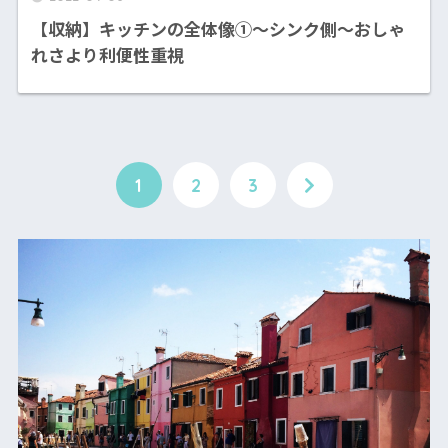
【収納】キッチンの全体像①〜シンク側〜おしゃ
れさより利便性重視
1
2
3