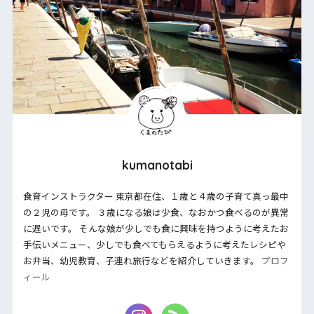
kumanotabi
食育インストラクター 東京都在住、１歳と４歳の子育て真っ最中
の２児の母です。 ３歳になる娘は少食、なおかつ食べるのが異常
に遅いです。 そんな娘が少しでも食に興味を持つように考えたお
手伝いメニュー、少しでも食べてもらえるように考えたレシピや
お弁当、幼児教育、子連れ旅行などを紹介していきます。
プロフ
ィール