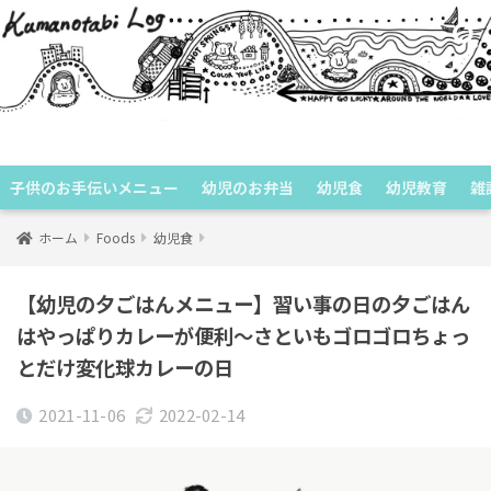
くまのたびログ
子供のお手伝いメニュー
幼児のお弁当
幼児食
幼児教育
雑
ホーム
Foods
幼児食
【幼児の夕ごはんメニュー】習い事の日の夕ごはん
はやっぱりカレーが便利〜さといもゴロゴロちょっ
とだけ変化球カレーの日
2021-11-06
2022-02-14