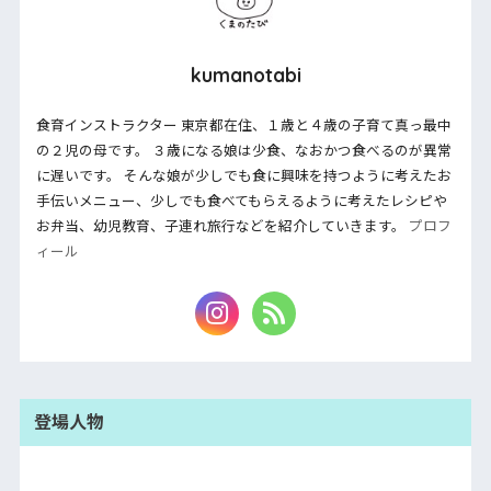
kumanotabi
食育インストラクター 東京都在住、１歳と４歳の子育て真っ最中
の２児の母です。 ３歳になる娘は少食、なおかつ食べるのが異常
に遅いです。 そんな娘が少しでも食に興味を持つように考えたお
手伝いメニュー、少しでも食べてもらえるように考えたレシピや
お弁当、幼児教育、子連れ旅行などを紹介していきます。
プロフ
ィール
登場人物