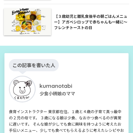
【３歳幼児と離乳食後半の朝ごはんメニュ
ー】アガベシロップで赤ちゃんも一緒に〜
フレンチトーストの日
この記事を書いた人
kumanotabi
少食小柄娘のママ
食育インストラクター 東京都在住、１歳と４歳の子育て真っ最中
の２児の母です。 ３歳になる娘は少食、なおかつ食べるのが異常
に遅いです。 そんな娘が少しでも食に興味を持つように考えたお
手伝いメニュー、少しでも食べてもらえるように考えたレシピやお