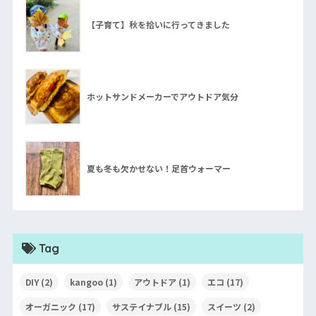
【子育て】秋を拾いに行ってきました
ホットサンドメーカーでアウトドア気分
夏も冬も欠かせない！足首ウォーマー
Tag
DIY
(2)
kangoo
(1)
アウトドア
(1)
エコ
(17)
オーガニック
(17)
サステイナブル
(15)
スイーツ
(2)