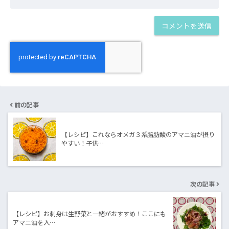
前の記事
【レシピ】これならオメガ３系脂肪酸のアマニ油が摂り
やすい！子供…
次の記事
【レシピ】お刺身は生野菜と一緒がおすすめ！ここにも
アマニ油を入…