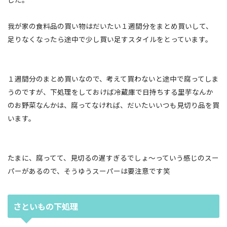
我が家の食料品の買い物はだいたい１週間分をまとめ買いして、
足りなくなったら途中で少し買い足すスタイルをとっています。
１週間分のまとめ買いなので、考えて買わないと途中で腐ってしま
うのですが、下処理をしておけば冷蔵庫で日持ちする里芋なんか
のお野菜なんかは、腐ってなければ、だいたいいつも見切り品を買
います。
たまに、腐ってて、見切るの遅すぎるでしょ〜っていう感じのスー
パーがあるので、そうゆうスーパーは要注意です笑
さといもの下処理