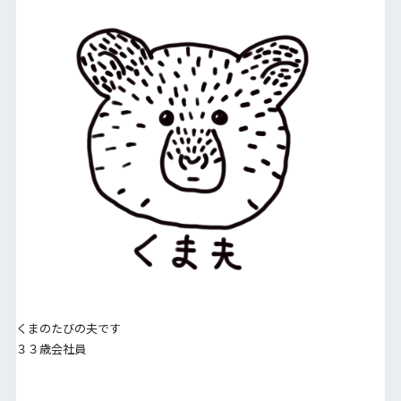
くまのたびの夫です
３３歳会社員