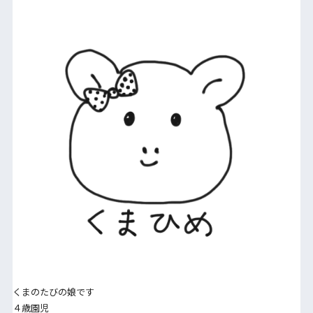
くまのたびの娘です
４歳園児