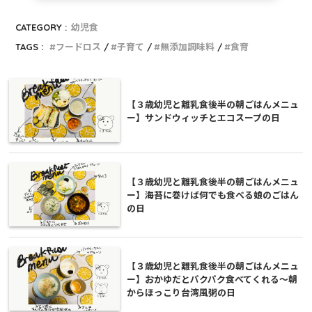
CATEGORY :
幼児食
TAGS :
フードロス
子育て
無添加調味料
食育
【３歳幼児と離乳食後半の朝ごはんメニュ
ー】サンドウィッチとエコスープの日
【３歳幼児と離乳食後半の朝ごはんメニュ
ー】海苔に巻けば何でも食べる娘のごはん
の日
【３歳幼児と離乳食後半の朝ごはんメニュ
ー】おかゆだとパクパク食べてくれる〜朝
からほっこり台湾風粥の日