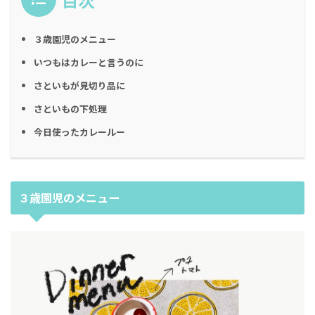
目次
３歳園児のメニュー
いつもはカレーと言うのに
さといもが見切り品に
さといもの下処理
今日使ったカレールー
３歳園児のメニュー