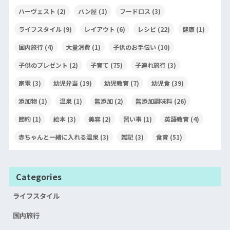
ハーヴェスト
(2)
パン屋
(1)
フードロス
(3)
ライフスタイル
(9)
レイアウト
(6)
レシピ
(22)
健康
(1)
国内旅行
(4)
大量消費
(1)
子供のお手伝い
(10)
子供のプレゼント
(2)
子育て
(75)
子連れ旅行
(3)
家電
(3)
幼児弁当
(19)
幼児教育
(7)
幼児食
(39)
添加物
(1)
温泉
(1)
無添加
(2)
無添加調味料
(26)
節約
(1)
絵本
(3)
美容
(2)
習い事
(1)
英語教育
(4)
赤ちゃんと一緒に入れる温泉
(3)
雑記
(3)
食育
(51)
Categories
ライフスタイル
国内旅行