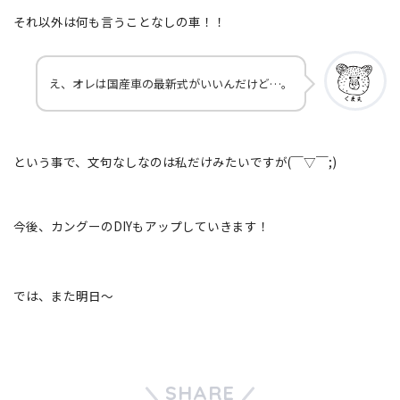
それ以外は何も言うことなしの車！！
え、オレは国産車の最新式がいいんだけど…。
という事で、文句なしなのは私だけみたいですが(￣▽￣;)
今後、カングーのDIYもアップしていきます！
では、また明日〜
SHARE