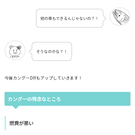
他の車もできるんじゃないの？！
そうなのかな？！
今後カングーDIYもアップしていきます！
カングーの残念なところ
燃費が悪い