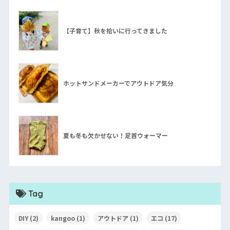
【子育て】秋を拾いに行ってきました
ホットサンドメーカーでアウトドア気分
夏も冬も欠かせない！足首ウォーマー
Tag
DIY
(2)
kangoo
(1)
アウトドア
(1)
エコ
(17)