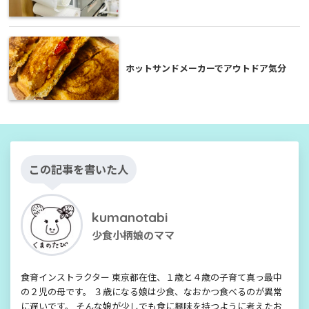
ホットサンドメーカーでアウトドア気分
この記事を書いた人
kumanotabi
少食小柄娘のママ
食育インストラクター 東京都在住、１歳と４歳の子育て真っ最中
の２児の母です。 ３歳になる娘は少食、なおかつ食べるのが異常
に遅いです。 そんな娘が少しでも食に興味を持つように考えたお