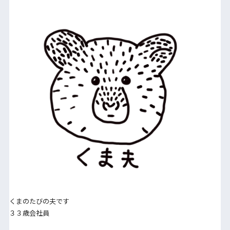
くまのたびの夫です
３３歳会社員