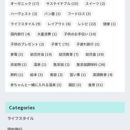
オーガニック
(17)
サステイナブル
(15)
スイーツ
(2)
ハーヴェスト
(2)
パン屋
(1)
フードロス
(3)
ライフスタイル
(9)
レイアウト
(6)
レシピ
(22)
健康
(1)
国内旅行
(4)
大量消費
(1)
子供のお手伝い
(10)
子供のプレゼント
(2)
子育て
(75)
子連れ旅行
(3)
家電
(3)
幼児弁当
(19)
幼児教育
(7)
幼児食
(39)
添加物
(1)
温泉
(1)
無添加
(2)
無添加調味料
(26)
節約
(1)
絵本
(3)
美容
(2)
習い事
(1)
英語教育
(4)
赤ちゃんと一緒に入れる温泉
(3)
雑記
(3)
食育
(51)
Categories
ライフスタイル
国内旅行