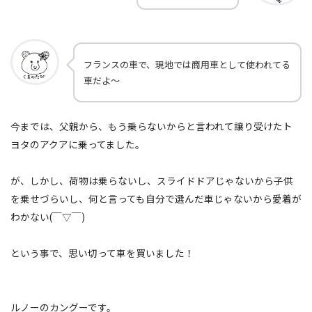
フランスの車で、現地では商用車として使われてる
車だよ〜
今までは、父親から、もう乗らないからと言われて譲り受けたト
ヨタのアクアに乗ってました。
が、しかし、荷物は乗らないし、スライドドアじゃないから子供
を乗せづらいし、何と言っても自分で選んだ車じゃないから愛着が
わかない(￣▽￣)
という事で、思い切って車を買いました！
ルノーのカングーです。