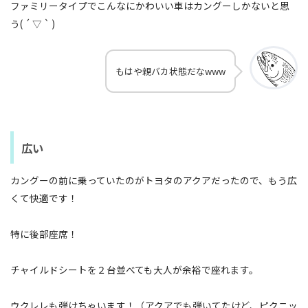
ファミリータイプでこんなにかわいい車はカングーしかないと思
う( ´ ▽ ` )
もはや親バカ状態だなwww
広い
カングーの前に乗っていたのがトヨタのアクアだったので、もう広
くて快適です！
特に後部座席！
チャイルドシートを２台並べても大人が余裕で座れます。
ウクレレも弾けちゃいます！（アクアでも弾いてたけど、ピクニッ