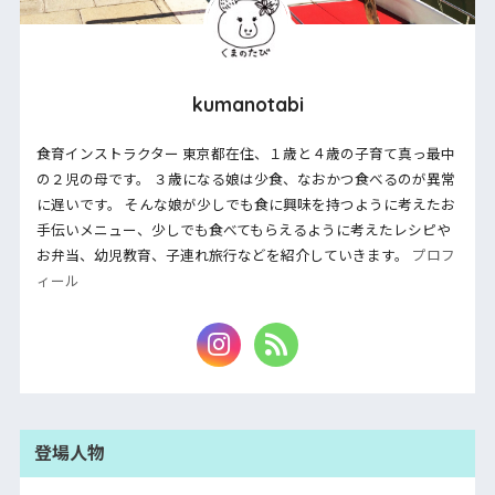
kumanotabi
食育インストラクター 東京都在住、１歳と４歳の子育て真っ最中
の２児の母です。 ３歳になる娘は少食、なおかつ食べるのが異常
に遅いです。 そんな娘が少しでも食に興味を持つように考えたお
手伝いメニュー、少しでも食べてもらえるように考えたレシピや
お弁当、幼児教育、子連れ旅行などを紹介していきます。
プロフ
ィール
登場人物