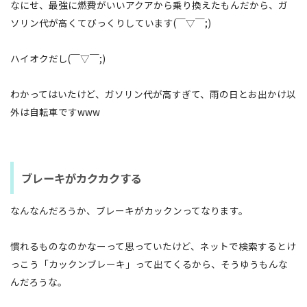
なにせ、最強に燃費がいいアクアから乗り換えたもんだから、ガ
ソリン代が高くてびっくりしています(￣▽￣;)
ハイオクだし(￣▽￣;)
わかってはいたけど、ガソリン代が高すぎて、雨の日とお出かけ以
外は自転車ですwww
ブレーキがカクカクする
なんなんだろうか、ブレーキがカックンってなります。
慣れるものなのかなーって思っていたけど、ネットで検索するとけ
っこう「カックンブレーキ」って出てくるから、そうゆうもんな
んだろうな。