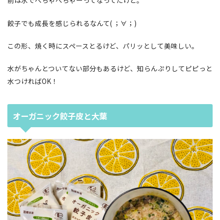
前は水でべちゃべちゃーってなってたけど。
餃子でも成長を感じられるなんて( ；∀；)
この形、焼く時にスペースとるけど、パリッとして美味しい。
水がちゃんとついてない部分もあるけど、知らんぷりしてピピっと
水つければOK！
オーガニック餃子皮と大葉