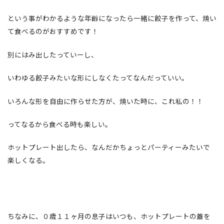
という事がわかるような年齢になったら一緒に餃子を作って、焼い
て食べるのがおすすめです！
別にはみ出したっていーし、
いわゆる餃子みたいな形にしなくたってなんだっていい。
いろんな形を自由に作らせた方が、焼いた時に、これ私の！！
ってなるから食べる時も楽しい。
ホットプレート出したら、なんだかちょっとパーティーみたいで
楽しくなる。
ちなみに、０歳１１ヶ月の息子はいつも、ホットプレートの蓋を