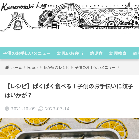
くまのたびログ
子供のお手伝いメニュー
幼児のお弁当
幼児食
幼児教育
雑
ホーム
Foods
我が家のレシピ
子供のお手伝いメニュー
【レシピ】ぱくぱく食べる！子供のお手伝いに餃子
はいかが？
2021-10-09
2022-02-14