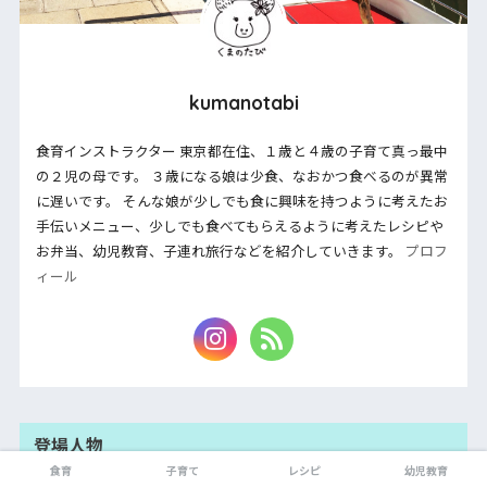
kumanotabi
食育インストラクター 東京都在住、１歳と４歳の子育て真っ最中
の２児の母です。 ３歳になる娘は少食、なおかつ食べるのが異常
に遅いです。 そんな娘が少しでも食に興味を持つように考えたお
手伝いメニュー、少しでも食べてもらえるように考えたレシピや
お弁当、幼児教育、子連れ旅行などを紹介していきます。
プロフ
ィール
登場人物
食育
子育て
レシピ
幼児教育