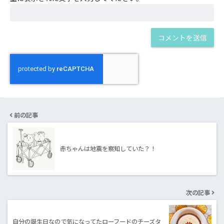
前の記事
赤ちゃんは地震を察知していた？！
次の記事
自分の誕生日なので気になってたローフードのチーズタ