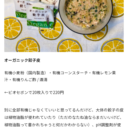
オーガニック餃子皮
有機小麦粉（国内製造）・有機コーンスターチ・有機レモン果
汁・有機りんご酢 / 酒清
←ビオセボンで20枚入りで220円
別に全部有機じゃなくていいと思ってるんだけど、大体の餃子の皮
は植物油脂が使われていたり（ただのなたね油ならまだいいけど、
植物油脂って書かれちゃうと何だかわからない）、pH調整剤が使