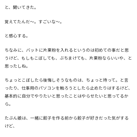
と、聞いてきた。
覚えてたんだ〜。すごいな〜。
と感心する。
ちなみに、バットに片栗粉を入れるというのは初めての事だと思
うけど、もしもこぼしても、ぶちまけても、片栗粉ならいいや、と
思ったしね。
ちょっとこぼしたら後悔しそうなものは、ちょっと待って。と言
ったり、仕事用のパソコンを触ろうとしたら止めたりはするけど、
基本的に自分でやりたいと思ったことはやらせたいと思ってるか
ら。
たぶん娘は、一緒に餃子を作る前から餃子が好きだった気がする
けど、