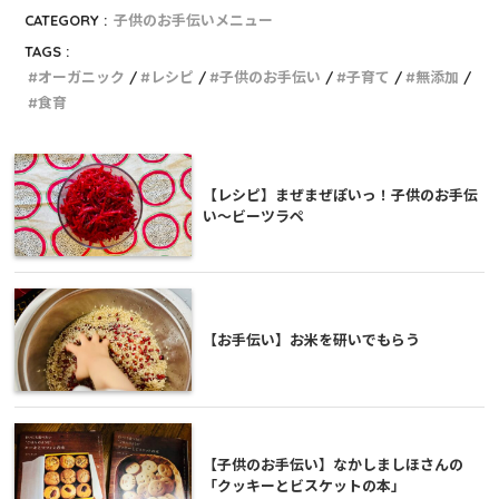
CATEGORY :
子供のお手伝いメニュー
TAGS :
オーガニック
レシピ
子供のお手伝い
子育て
無添加
食育
【レシピ】まぜまぜぽいっ！子供のお手伝
い〜ビーツラペ
【お手伝い】お米を研いでもらう
【子供のお手伝い】なかしましほさんの
「クッキーとビスケットの本」