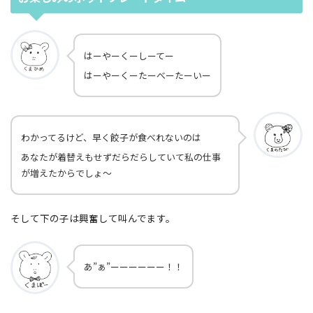
はーやーくーしーてー
はーやーくーたーべーたーいー
わかってるけど、早く餃子が食べれないのは
あなたが着替えもせずだらだらしていて私の仕事
が増えたからでしょ〜
そして下の子は興奮して叫んでます。
あ”ぁ”ーーーーーー！！