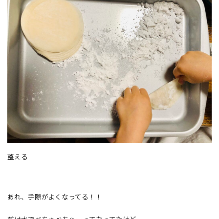
整える
あれ、手際がよくなってる！！