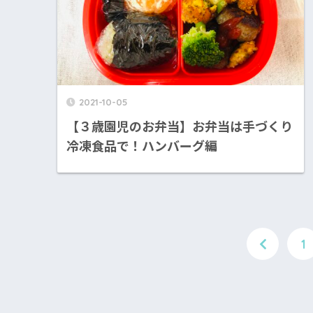
2021-10-05
【３歳園児のお弁当】お弁当は手づくり
冷凍食品で！ハンバーグ編
1