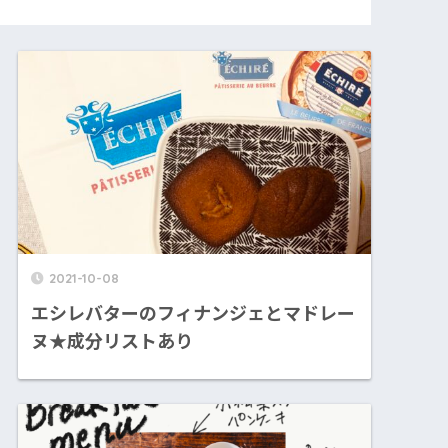
2021-10-08
エシレバターのフィナンジェとマドレー
ヌ★成分リストあり