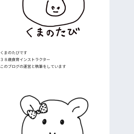
くまのたびです
３８歳食育インストラクター
このブログの運営と執筆をしています