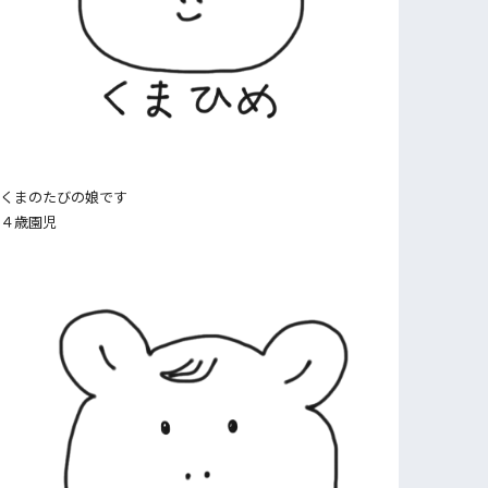
くまのたびの娘です
４歳園児