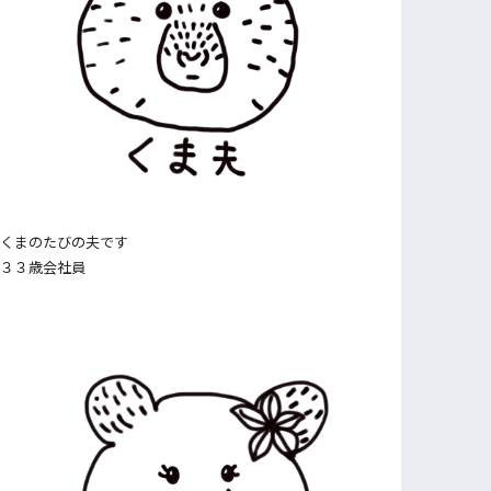
くまのたびの夫です
３３歳会社員