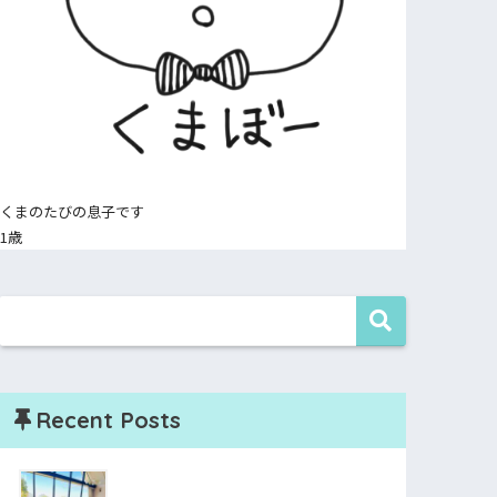
くまのたびの息子です
1歳
Recent Posts