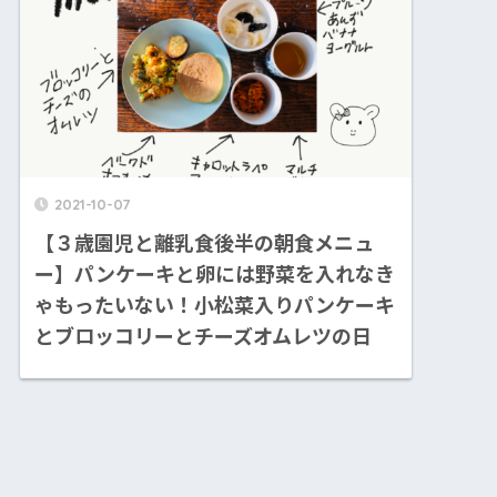
2021-10-07
【３歳園児と離乳食後半の朝食メニュ
ー】パンケーキと卵には野菜を入れなき
ゃもったいない！小松菜入りパンケーキ
とブロッコリーとチーズオムレツの日