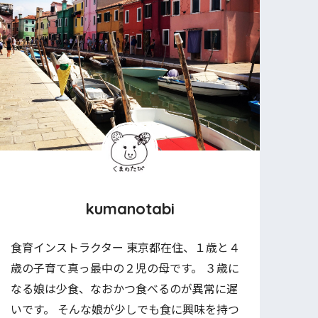
kumanotabi
食育インストラクター 東京都在住、１歳と４
歳の子育て真っ最中の２児の母です。 ３歳に
なる娘は少食、なおかつ食べるのが異常に遅
いです。 そんな娘が少しでも食に興味を持つ