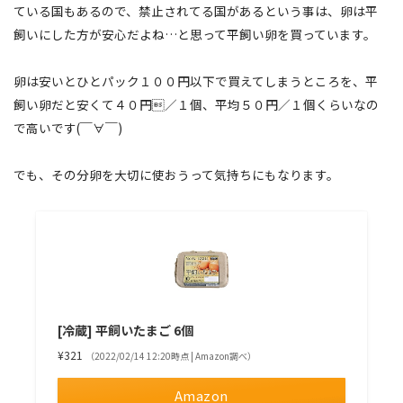
ている国もあるので、禁止されてる国があるという事は、卵は平
飼いにした方が安心だよね…と思って平飼い卵を買っています。
卵は安いとひとパック１００円以下で買えてしまうところを、平
飼い卵だと安くて４０円／１個、平均５０円／１個くらいなの
で高いです(￣∀￣)
でも、その分卵を大切に使おうって気持ちにもなります。
[冷蔵] 平飼いたまご 6個
¥321
（2022/02/14 12:20時点 | Amazon調べ）
Amazon