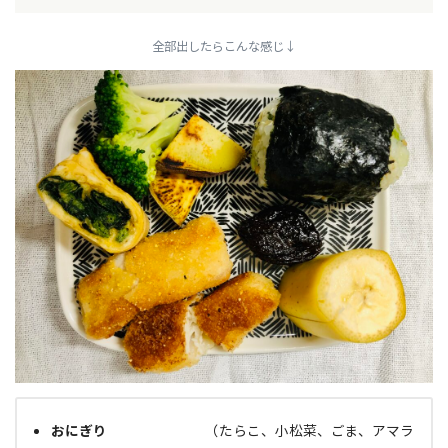
全部出したらこんな感じ↓
おにぎり
（たらこ、小松菜、ごま、アマラ