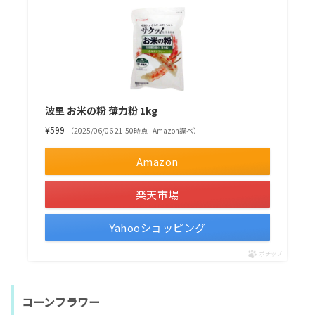
波里 お米の粉 薄力粉 1kg
¥599
（2025/06/06 21:50時点 | Amazon調べ）
Amazon
楽天市場
Yahooショッピング
ポチップ
コーンフラワー