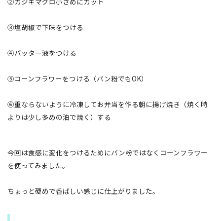
②カジキマグロ小さめにカット
③塩胡椒で下味をつける
④バッター液をつける
⑤コーンフラワーをつける（パン粉でもOK）
⑥重ならないように冷凍してお弁当を作る朝に揚げ焼き（焼く時
よりは少し多めの油で焼く）する
今回は食感に変化をつけるためにパン粉ではなくコーンフラワー
を使ってみました。
ちょっと硬めで香ばしい感じに仕上がりました。