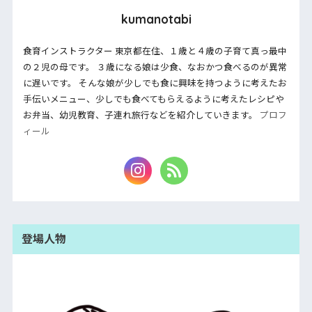
kumanotabi
食育インストラクター 東京都在住、１歳と４歳の子育て真っ最中
の２児の母です。 ３歳になる娘は少食、なおかつ食べるのが異常
に遅いです。 そんな娘が少しでも食に興味を持つように考えたお
手伝いメニュー、少しでも食べてもらえるように考えたレシピや
お弁当、幼児教育、子連れ旅行などを紹介していきます。
プロフ
ィール
登場人物