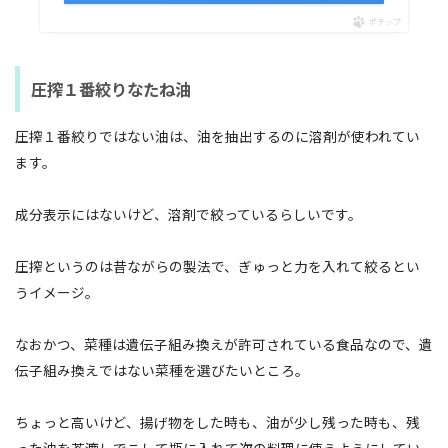
ポチップ
圧搾１番絞りなたね油
圧搾１番絞りではない油は、油を抽出するのに溶剤が使われてい
ます。
成分表示にはないけど、溶剤で絞っているらしいです。
圧搾というのは昔ながらの製法で、ぎゅっと力を入れて絞るとい
うイメージ。
なおかつ、菜種は遺伝子組み換えが許可されている食品なので、遺
伝子組み換えではない菜種を選びたいところ。
ちょっと高いけど、揚げ物をした時も、油が少し残った時も、残