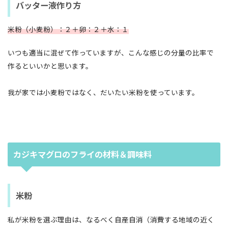
バッター液作り方
米粉（小麦粉）：２＋卵：２＋水：１
いつも適当に混ぜて作っていますが、こんな感じの分量の比率で
作るといいかと思います。
我が家では小麦粉ではなく、だいたい米粉を使っています。
カジキマグロのフライの材料＆調味料
米粉
私が米粉を選ぶ理由は、なるべく自産自消（消費する地域の近く