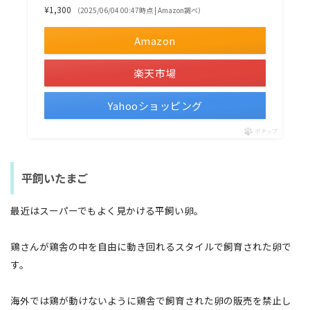
¥1,300
（2025/06/04 00:47時点 | Amazon調べ）
Amazon
楽天市場
Yahooショッピング
ポチップ
平飼いたまご
最近はスーパーでもよく見かける平飼い卵。
鶏さんが鶏舎の中を自由に動き回れるスタイルで飼育された卵で
す。
海外では鶏が動けないように鶏舎で飼育された卵の販売を禁止し