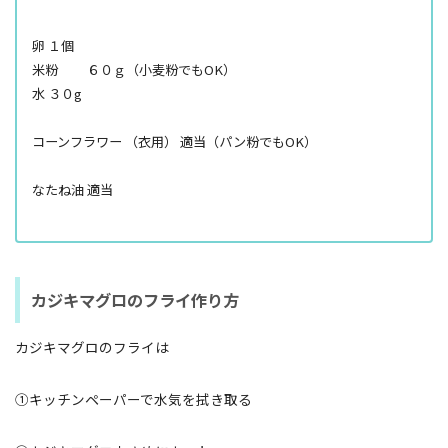
卵 １個
米粉 ６０ｇ（小麦粉でもOK）
水 ３０g
コーンフラワー （衣用） 適当（パン粉でもOK）
なたね油 適当
カジキマグロのフライ作り方
カジキマグロのフライは
①キッチンペーパーで水気を拭き取る