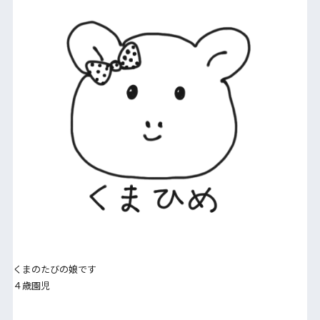
くまのたびの娘です
４歳園児