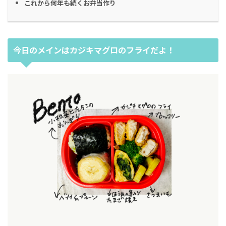
これから何年も続くお弁当作り
今日のメインはカジキマグロのフライだよ！