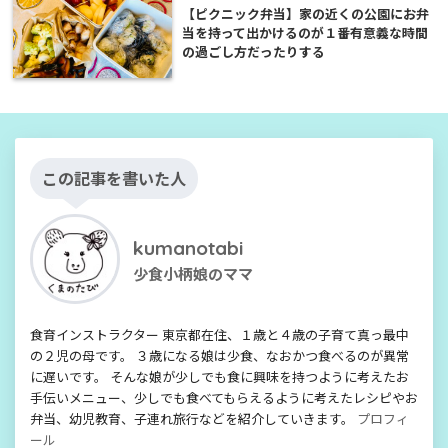
【ピクニック弁当】家の近くの公園にお弁
当を持って出かけるのが１番有意義な時間
の過ごし方だったりする
この記事を書いた人
kumanotabi
少食小柄娘のママ
食育インストラクター 東京都在住、１歳と４歳の子育て真っ最中
の２児の母です。 ３歳になる娘は少食、なおかつ食べるのが異常
に遅いです。 そんな娘が少しでも食に興味を持つように考えたお
手伝いメニュー、少しでも食べてもらえるように考えたレシピやお
弁当、幼児教育、子連れ旅行などを紹介していきます。
プロフィ
ール