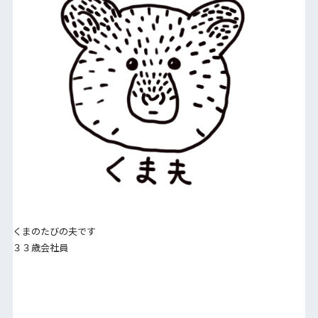
くまのたびの夫です
３３歳会社員