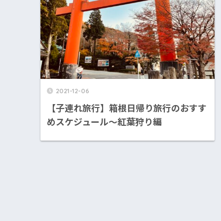
2021-12-06
【子連れ旅行】箱根日帰り旅行のおすす
めスケジュール〜紅葉狩り編