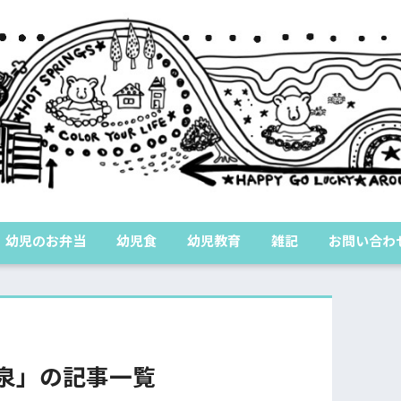
幼児のお弁当
幼児食
幼児教育
雑記
お問い合わ
泉」の記事一覧