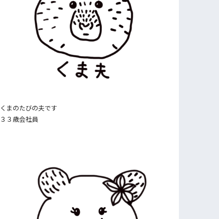
くまのたびの夫です
３３歳会社員