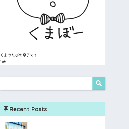
くまのたびの息子です
1歳
Recent Posts