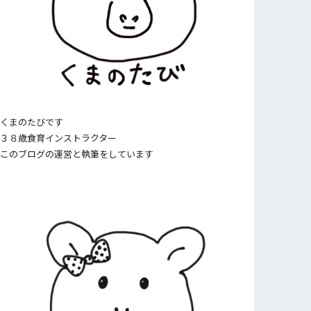
くまのたびです
３８歳食育インストラクター
このブログの運営と執筆をしています