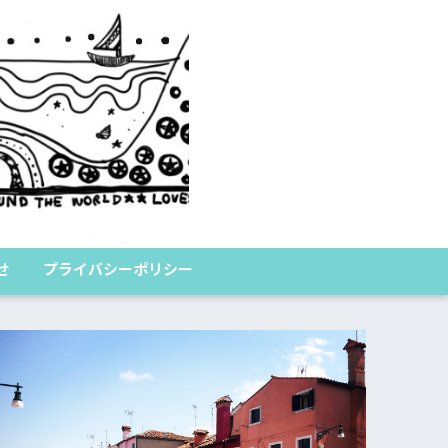
くまのたびログ
せ
プライバシーポリシー