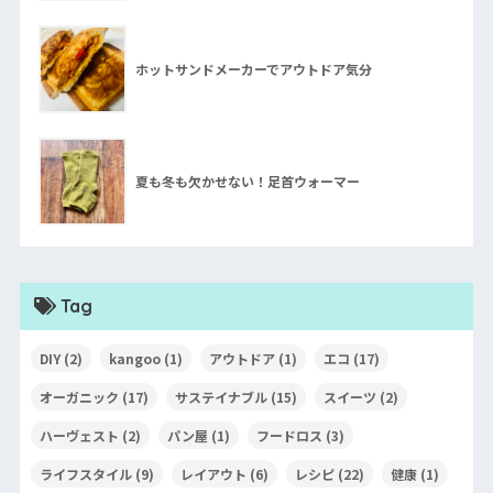
ホットサンドメーカーでアウトドア気分
夏も冬も欠かせない！足首ウォーマー
Tag
DIY
(2)
kangoo
(1)
アウトドア
(1)
エコ
(17)
オーガニック
(17)
サステイナブル
(15)
スイーツ
(2)
ハーヴェスト
(2)
パン屋
(1)
フードロス
(3)
ライフスタイル
(9)
レイアウト
(6)
レシピ
(22)
健康
(1)