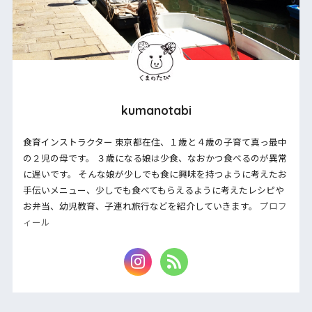
kumanotabi
食育インストラクター 東京都在住、１歳と４歳の子育て真っ最中
の２児の母です。 ３歳になる娘は少食、なおかつ食べるのが異常
に遅いです。 そんな娘が少しでも食に興味を持つように考えたお
手伝いメニュー、少しでも食べてもらえるように考えたレシピや
お弁当、幼児教育、子連れ旅行などを紹介していきます。
プロフ
ィール