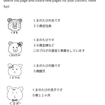
delete this page and create new pages for your content. Have
fun!
くまのたびの夫です
３３歳会社員
くまのたびです
３８歳主婦など
このブログの運営と執筆をしています
くまのたびの娘です
３歳園児
くまのたびの息子です
０歳１１ヶ月